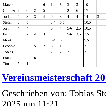
Marco
1
6
1
8
3
5
19
Gunther
2
6
2
5
2
6
17
Jochen
5
3
3
4
6
3
4
4
14
3
Stefan
3
5
3/4
5,5
10,5
Jörg
4
4
5
4
5/6
2,5
10,5
Feliu
6
2
4
3
5/6
2,5
7,5
Moritz
3/4
5,5
5,5
Leopold
5
2
8
1
3
Tobias
7
2
7
1
3
Franz
6
1
1
Tim
7
1
1
Vereinsmeisterschaft 2
Geschrieben von: Tobias St
2025 um 11:21