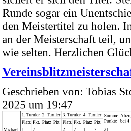
Runde sogar ein Unentschie
den Meistertitel zu holen.
an der Meisterschaft teil, 
wie selten. Herzlichen Glüc
Vereinsblitzmeisterscha
Geschrieben von: Tobias St
2025 um 19:47
1. Turnier
2. Turnier
3. Turnier
4. Turnier
Summe
Abzu
Punkte
bei 4
Platz
Pkt.
Platz
Pkt.
Platz
Pkt.
Platz
Pkt.
Michael
1
7
2
7
1
7
21