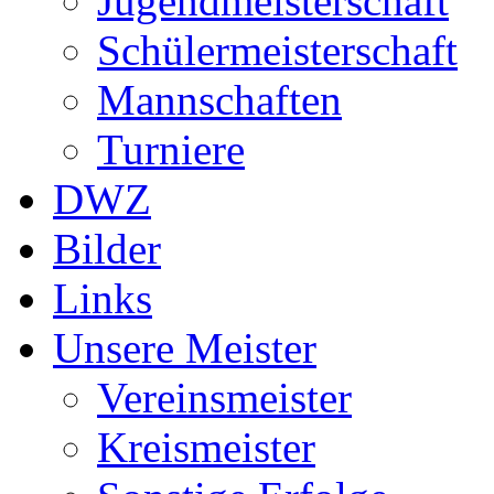
DWZ
Bilder
Links
Unsere Meister
Vereinsmeister
Kreismeister
Sonstige Erfolge
Partien